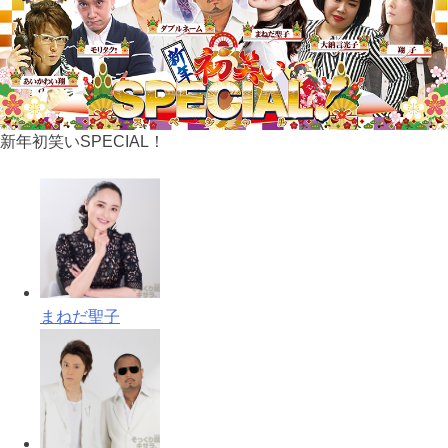
新年初笑いSPECIAL！
まねだ聖子