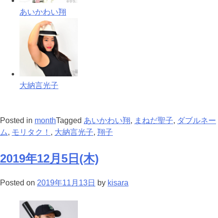
あいかわい翔
大納言光子
Posted in
month
Tagged
あいかわい翔
,
まねだ聖子
,
ダブルネー
ム
,
モリタク！
,
大納言光子
,
翔子
2019年12月5日(木)
Posted on
2019年11月13日
by
kisara