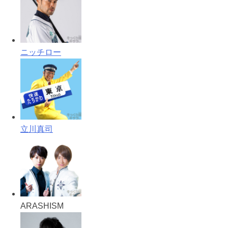
ニッチロー
立川真司
ARASHISM