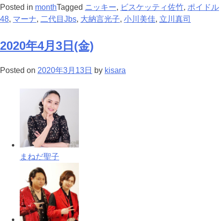
Posted in
month
Tagged
ニッキー
,
ビスケッティ佐竹
,
ポイドル
48
,
マーナ
,
二代目Jbs
,
大納言光子
,
小川美佳
,
立川真司
2020年4月3日(金)
Posted on
2020年3月13日
by
kisara
まねだ聖子