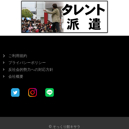
ご利用規約
プライバシーポリシー
反社会的勢力への対応方針
会社概要
© そっくり館キサラ