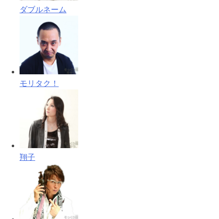
ダブルネーム
モリタク！
翔子