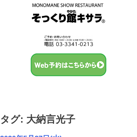
タグ: 大納言光子