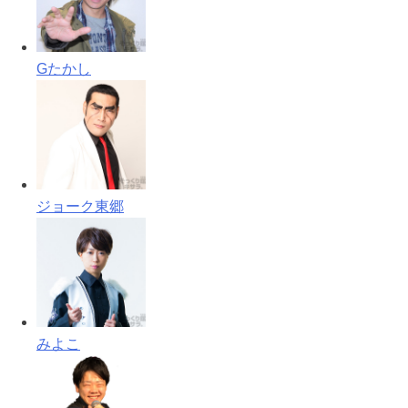
Gたかし
ジョーク東郷
みよこ