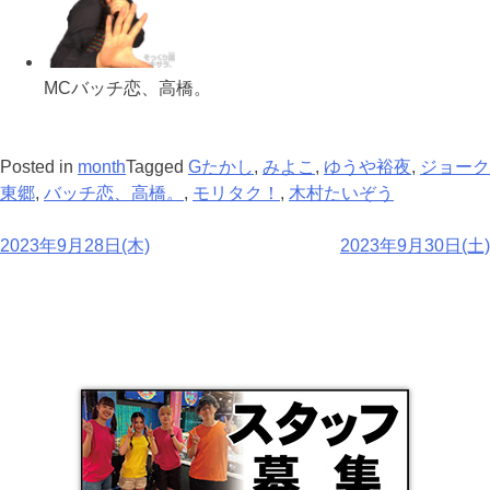
MCバッチ恋、高橋。
Posted in
month
Tagged
Gたかし
,
みよこ
,
ゆうや裕夜
,
ジョーク
東郷
,
バッチ恋、高橋。
,
モリタク！
,
木村たいぞう
2023年9月28日(木)
2023年9月30日(土)