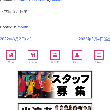
〈本日臨時休業〉
Posted in
month
2022年3月2日(水)
2022年3月4日(金)
ホーム
システム
出演予定
タレント
メニュー