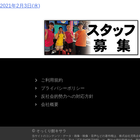
2021年2月3日(水)
ご利用規約
プライバシーポリシー
反社会的勢力への対応方針
会社概要
© そっくり館キサラ
当サイトのコンテンツ・データ・画像・映像・音声などの著作権は、株式会社児島企
また、「そっくり館キサラ」及び「IT’S SHOW TIME!」は、弊社の登録商標で