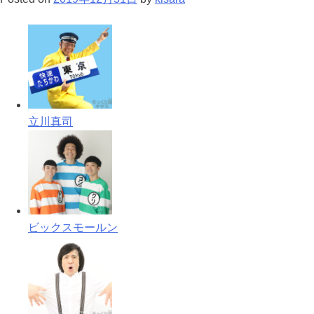
立川真司
ビックスモールン