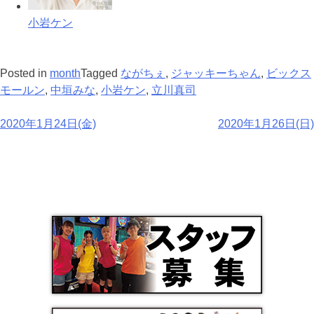
小岩ケン
Posted in
month
Tagged
ながちぇ
,
ジャッキーちゃん
,
ビックス
モールン
,
中垣みな
,
小岩ケン
,
立川真司
2020年1月24日(金)
2020年1月26日(日)