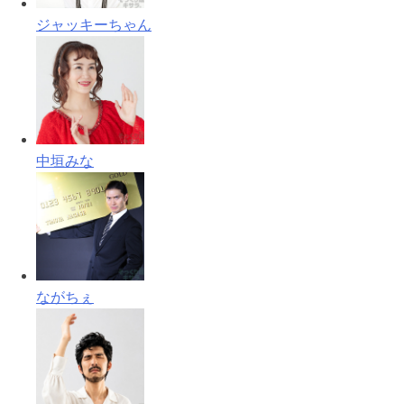
ジャッキーちゃん
中垣みな
ながちぇ