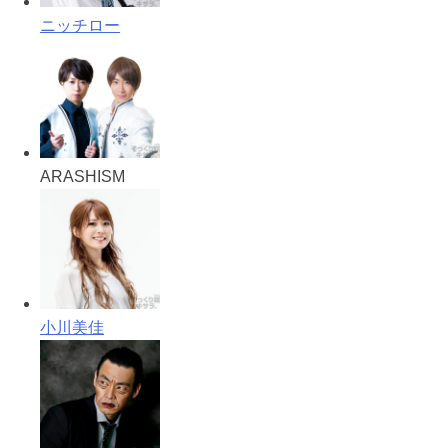
ニッチロー
ARASHISM
小川美佳