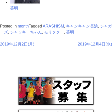
英明
Posted in
month
Tagged
ARASHISM
,
キャンキャン長浜
,
ジャガ
ーズ
,
ジャッキーちゃん
,
モリタク！
,
英明
2019年12月2日(月)
2019年12月4日(水)