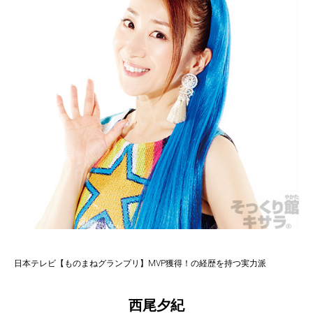
日本テレビ【ものまねグランプリ】MVP獲得！の経歴を持つ実力派
西尾夕紀