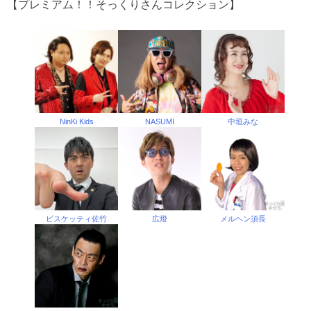
【プレミアム！！そっくりさんコレクション】
NinKi Kids
NASUMI
中垣みな
ビスケッティ佐竹
広燈
メルヘン須長