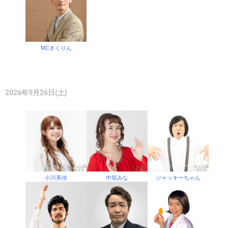
MCきくりん
2026年9月26日(土)
小川美佳
中垣みな
ジャッキーちゃん