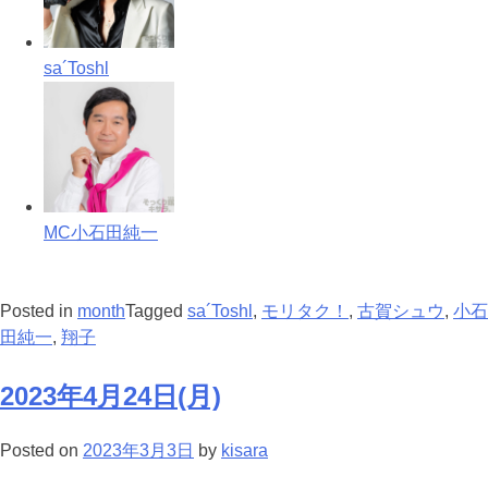
sa´Toshl
MC小石田純一
Posted in
month
Tagged
sa´Toshl
,
モリタク！
,
古賀シュウ
,
小石
田純一
,
翔子
2023年4月24日(月)
Posted on
2023年3月3日
by
kisara