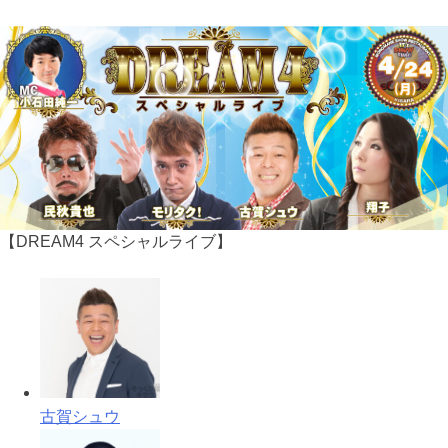
【DREAM4 スペシャルライブ】
古賀シュウ