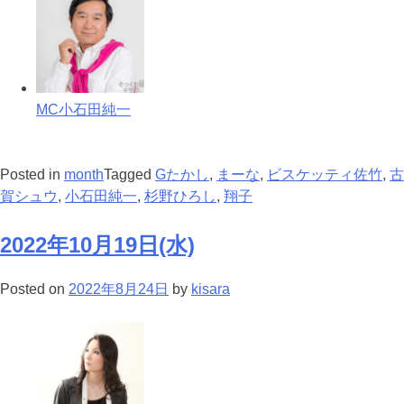
MC小石田純一
Posted in
month
Tagged
Gたかし
,
まーな
,
ビスケッティ佐竹
,
古
賀シュウ
,
小石田純一
,
杉野ひろし
,
翔子
2022年10月19日(水)
Posted on
2022年8月24日
by
kisara