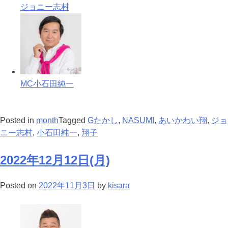
ジョニー志村
MC小石田純一
Posted in
month
Tagged
Gたかし
,
NASUMI
,
あいかわい翔
,
ジョ
ニー志村
,
小石田純一
,
翔子
2022年12月12日(月)
Posted on
2022年11月3日
by
kisara