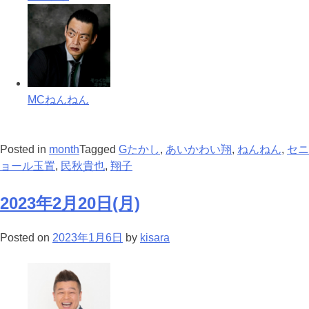
MCねんねん
Posted in
month
Tagged
Gたかし
,
あいかわい翔
,
ねんねん
,
セニ
ョール玉置
,
民秋貴也
,
翔子
2023年2月20日(月)
Posted on
2023年1月6日
by
kisara