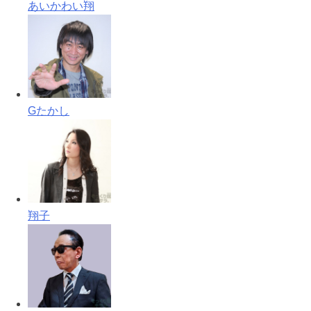
あいかわい翔
Gたかし
翔子