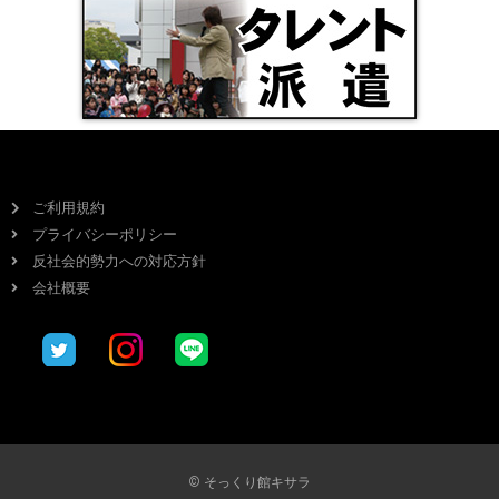
ご利用規約
プライバシーポリシー
反社会的勢力への対応方針
会社概要
© そっくり館キサラ