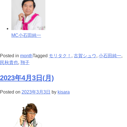
MC小石田純一
Posted in
month
Tagged
モリタク！
,
古賀シュウ
,
小石田純一
,
民秋貴也
,
翔子
2023年4月3日(月)
Posted on
2023年3月3日
by
kisara