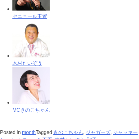
セニョール玉置
木村たいぞう
MCきのこちゃん
Posted in
month
Tagged
きのこちゃん
,
ジャガーズ
,
ジャッキー