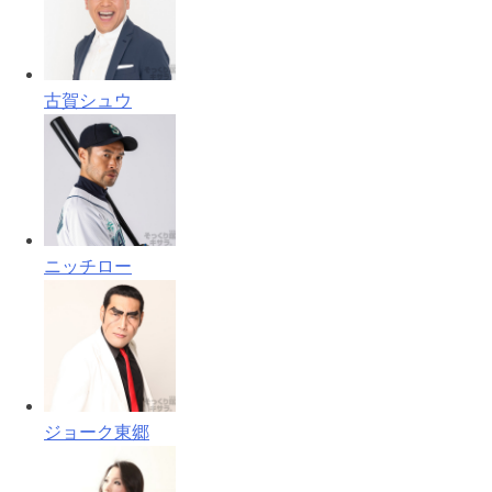
古賀シュウ
ニッチロー
ジョーク東郷