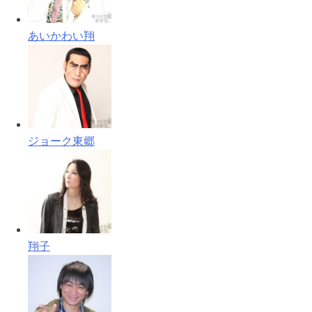
あいかわい翔
ジョーク東郷
翔子