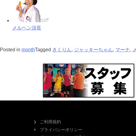
メルヘン須長
Posted in
month
Tagged
きくりん
,
ジャッキーちゃん
,
マーナ
,
ご利用規約
プライバシーポリシー