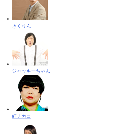
きくりん
ジャッキーちゃん
紅チカコ