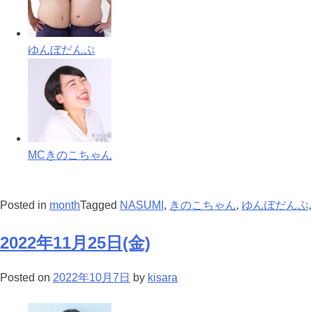
ゆんぼだんぷ
MCきのこちゃん
Posted in
month
Tagged
NASUMI
,
きのこちゃん
,
ゆんぼだんぷ
2022年11月25日(金)
Posted on
2022年10月7日
by
kisara