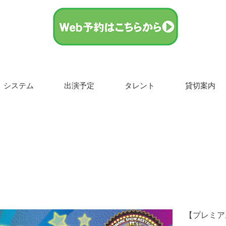
システム
出演予定
タレント
貸切案内
【プレミア