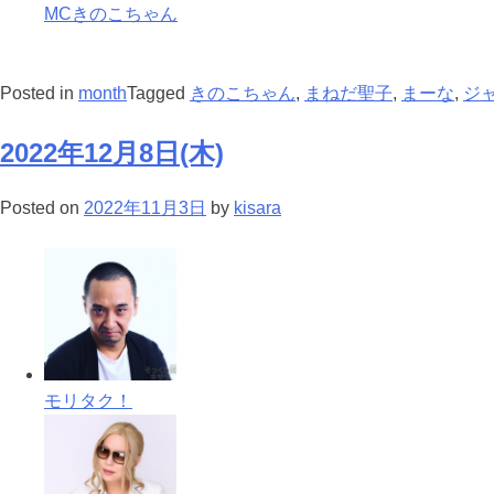
MCきのこちゃん
Posted in
month
Tagged
きのこちゃん
,
まねだ聖子
,
まーな
,
ジ
2022年12月8日(木)
Posted on
2022年11月3日
by
kisara
モリタク！