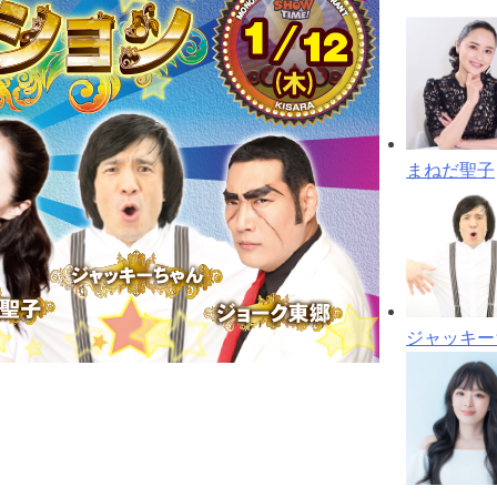
まねだ聖子
ジャッキー