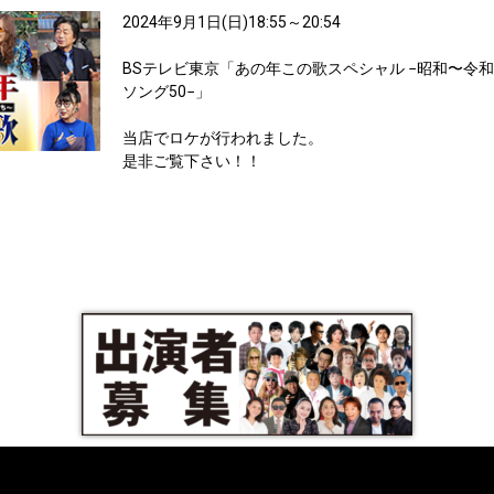
2024年9月1日(日)18:55～20:54
BSテレビ東京「あの年この歌スペシャル −昭和〜令
ソング50−」
当店でロケが行われました。
是非ご覧下さい！！