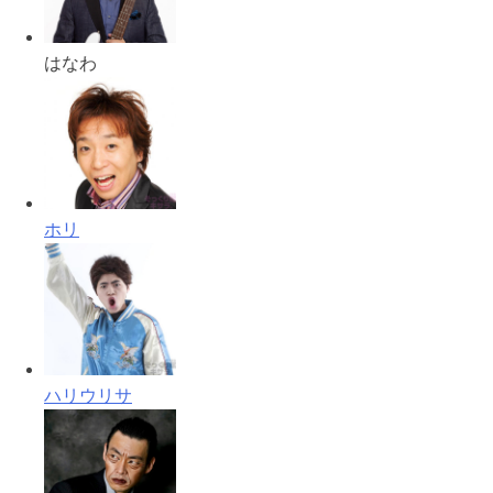
はなわ
ホリ
ハリウリサ